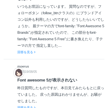
いつもお世話になっています。 質問なのですが、フ
ォローボタン（follow_btnクラスの）にブランドアイ
コン以外も利用したいのですが、どうしたらいいでし
ょうか。 親テーマの方でfont-family: "Font Awesome 5
Brands";が指定されていたので、 この部分をfont-
family: "Font Awesome 5 Free";に書き換えたり、子テ
ーマの方で 指定し直した…
回答を見る
moerus
2019/08/05
Font awesome 5が表示されない
昨日質問したものですが、本日見てみたらもとに戻っ
ていました。 戻った原因はわかりませんが、お騒が
せしました。
回答を見る