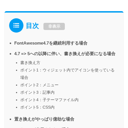
目次
非表示
FontAwesome4.7を継続利用する場合
4.7 => 5への以降に伴い、書き換えが必要になる場合
書き換え方
ポイント1：ウィジェット内でアイコンを使っている
場合
ポイント2：メニュー
ポイント3：記事内
ポイント4：子テーマファイル内
ポイント5：CSS内
置き換えがやっぱり億劫な場合