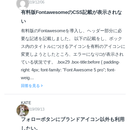
2019/12/06
有料版FontawesomeのCSS記載が表示されな
い
有料版のFontawesomeを導入し、ヘッダー部分に必
要な記述を記載しました。 以下の記載をし、ボック
ス内のタイトルにつけるアイコンを有料のアイコンに
変更しようとしたところ、エラーになり□が表示され
ている状況です。 .box29 .box-title:before { padding-
right: 4px; font-family: "Font Awesome 5 pro"; font-
weig…
回答を見る
KATE
2019/09/13
フォローボタンにブランドアイコン以外も利用
したい。