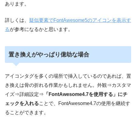
あります。
詳しくは、
疑似要素でFontAwesome5のアイコンを表示す
る
が参考になるかと思います。
置き換えがやっぱり億劫な場合
アイコンタグを多くの場所で挿入しているのであれば、置
き換えは骨の折れる作業かもしれません。外観⇒カスタマ
イズ⇒詳細設定⇒
「FontAwesome4.7を使用する」にチ
ェックを入れる
ことで、FontAwesome4.7の使用を継続す
ることができます。