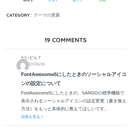
LINE
ポスト
シェア
はてブ
CATEGORY :
テーマの更新
19
COMMENTS
だいどら７
2020/06/06
FontAwesome5にしたときのソーシャルアイコ
ンの設定について
FontAwesome5にしたときの、SANGOの標準機能で
表示されるソーシャルアイコンの設定変更（書き換え
方法）をもっと具体的に教えてほしいです。
回答を見る