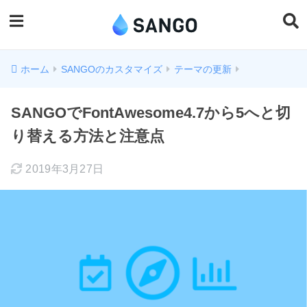
ホーム
SANGOのカスタマイズ
テーマの更新
SANGOでFontAwesome4.7から5へと切
り替える方法と注意点
2019年3月27日