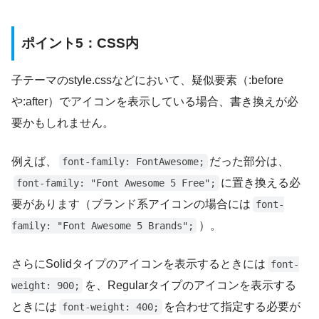
ポイント5：CSS内
子テーマのstyle.cssなどにおいて、疑似要素（:before
や:after）でアイコンを表示している場合、書き換えが必
要かもしれません。
例えば、
だった部分は、
font-family: FontAwesome;
に置き換える必
font-family: "Font Awesome 5 Free";
要があります（ブランド系アイコンの場合には
font-
）。
family: "Font Awesome 5 Brands";
さらにSolidタイプのアイコンを表示するときには
font-
を、Regularタイプのアイコンを表示する
weight: 900;
ときには
を合わせて指定する必要が
font-weight: 400;