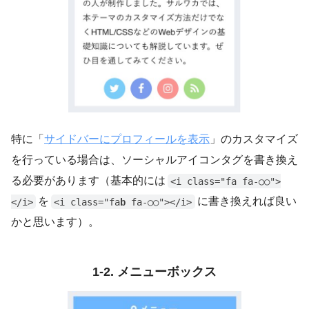
特に「
サイドバーにプロフィールを表示
」のカスタマイズ
を行っている場合は、ソーシャルアイコンタグを書き換え
る必要があります（基本的には
<i class="fa fa-○○">
を
に書き換えれば良い
</i>
<i class="fa
b
fa-○○"></i>
かと思います）。
1-2. メニューボックス