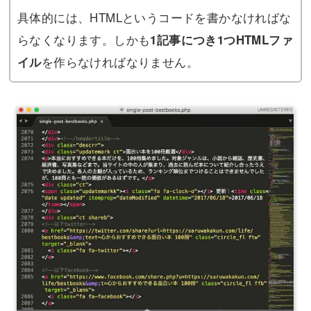
具体的には、HTMLというコードを書かなければな
らなくなります。しかも
1記事につき1つHTMLファ
を作らなければなりません。
イル