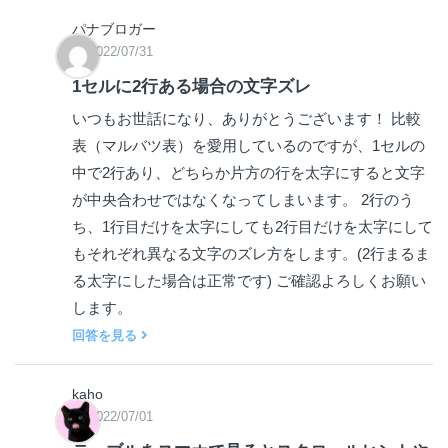
パナブロガー
2022/07/31
1セルに2行ある場合の文字ズレ
いつもお世話になり、ありがとうございます！ 比較
表（マルバツ表）を愛用しているのですが、1セルの
中で2行あり、どちらか片方の行を太字にすると文字
が中央合わせではなくなってしまいます。 2行のう
ち、1行目だけを太字にしても2行目だけを太字にして
もそれぞれ異なる文字のズレ方をします。(2行まるま
る太字にした場合は正常です) ご確認よろしくお願い
します。
回答を見る
kaho
2022/07/01