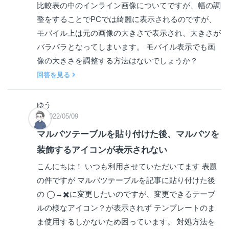
比較表の中のインライン画像についてですが、幅の調
整をすることでPCでは綺麗に表示されるのですが、
モバイル上は元の画像の大きさで表示され、大きさが
バラバラとなってしまいます。 モバイル表示でも画
像の大きさを調整する方法はないでしょうか？
回答を見る
ゆう
2022/05/09
マルバツテーブルを貼り付けた後、マルバツを
装飾するアイコンが表示されない
こんにちは！ いつも利用させていただいてます 表題
の件ですが マルバツテーブルを記事に貼り付けた後
の ◯→✖️に変更したいのですが、変更できるテーブ
ルの様なアイコン？が表示されず テンプレートのま
ま使用するしかないため困っています。 対処方法を