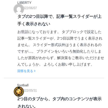
LIBERTY
2022/06/07
タブの2つ目以降で、記事一覧スライダーが上
手く表示されない
お世話になっております。 タブブロックで設定した
記事一覧スライダーが、2つ目以降でうまく表示され
ません。 スライダー形式以外はうまく表示されるの
ですが…。 プラグインをいろいろ無効化したりしま
したが原因がわからず、解決策をご教示いただけませ
んでしょうか。 よろしくお願い申し上げます。
回答を見る
football
2022/05/31
2つ目のタブから、タブ内のコンテンツが表示
されない。