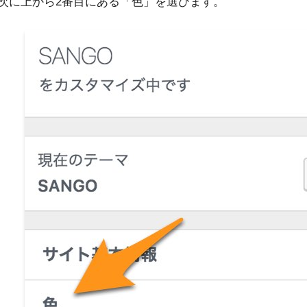
次に上から2番目にある「色」を選びます。