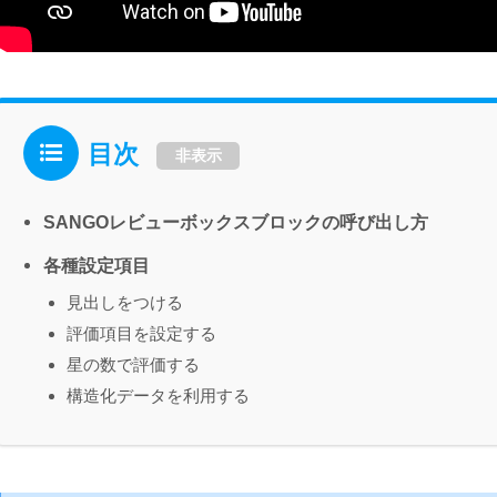
目次
非表示
SANGOレビューボックスブロックの呼び出し方
各種設定項目
見出しをつける
評価項目を設定する
星の数で評価する
構造化データを利用する