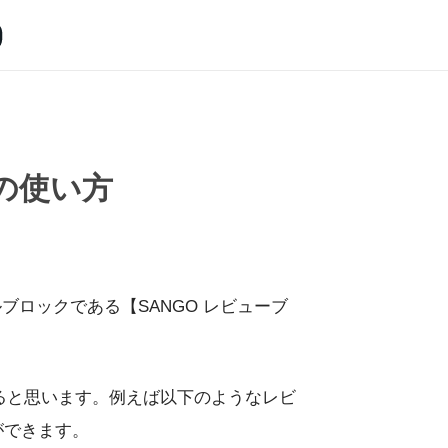
】の使い方
ブロックである【SANGO レビューブ
ると思います。例えば以下のようなレビ
ができます。