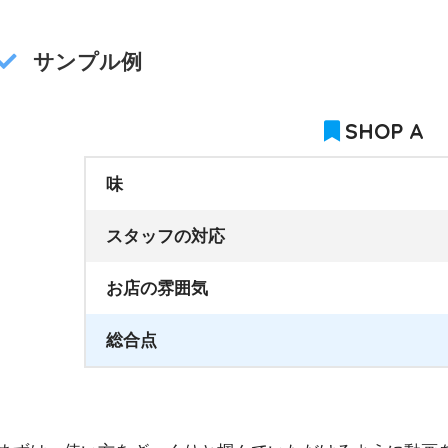
サンプル例
SHOP A
味
スタッフの対応
お店の雰囲気
総合点