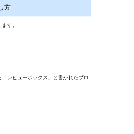
し方
します。
ら「レビューボックス」と書かれたブロ