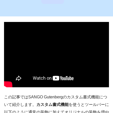
この記事ではSANGO Gutenbergのカスタム書式機能につ
いて紹介します。
カスタム書式機能
を使うとツールバーに
以下のように通常の装飾に加えてオリジナルの装飾を増や