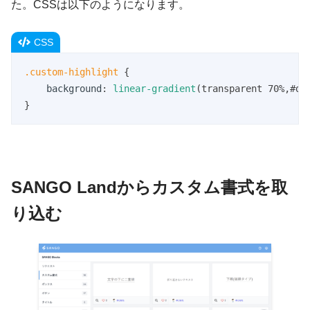
た。CSSは以下のようになります。
CSS
.custom-highlight
 {

background
: 
linear-gradient
(transparent 70%,#d2f
}
SANGO Landからカスタム書式を取
り込む