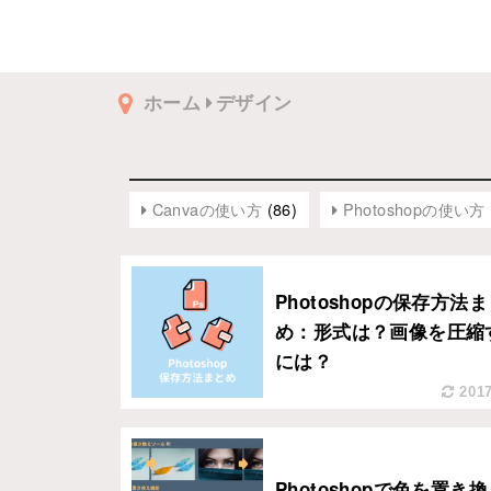
ホーム
デザイン
Canvaの使い方
(86)
Photoshopの使い方
Photoshopの保存方法
め：形式は？画像を圧縮
には？
2017
Photoshopで色を置き