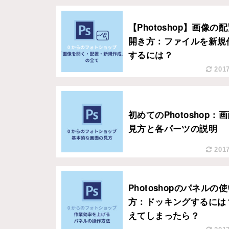
【Photoshop】画像の
開き方：ファイルを新規
するには？
2017
初めてのPhotoshop：
見方と各パーツの説明
2017
Photoshopのパネルの
方：ドッキングするには
えてしまったら？