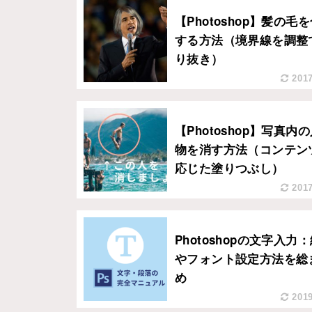
【Photoshop】髪の毛
する方法（境界線を調整
り抜き）
2017
【Photoshop】写真内
物を消す方法（コンテン
応じた塗りつぶし）
2017
Photoshopの文字入力
やフォント設定方法を総
め
2019