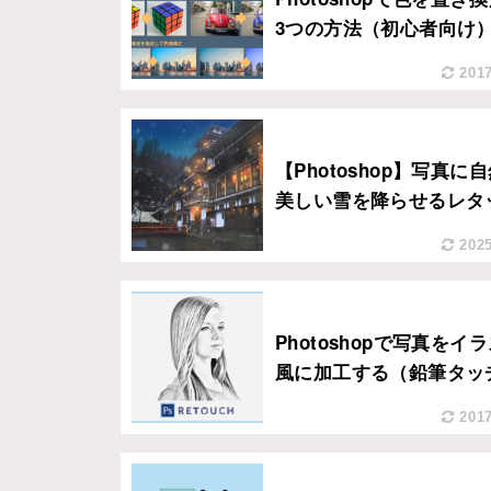
3つの方法（初心者向け
2017
【Photoshop】写真に
美しい雪を降らせるレタ
2025
Photoshopで写真をイ
風に加工する（鉛筆タッ
2017