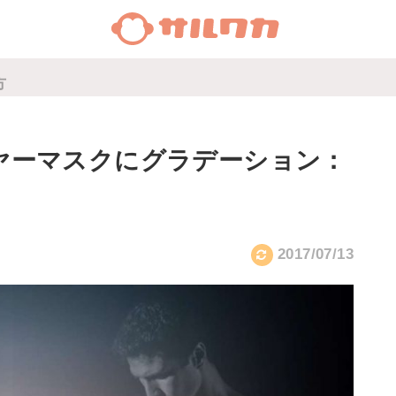
方
レイヤーマスクにグラデーション：
2017/07/13