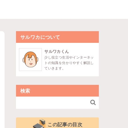
サルワカについて
サルワカくん
少し役立つ生活やインターネッ
トの知識を分かりやすく解説し
ていきます。
検索

この記事の目次