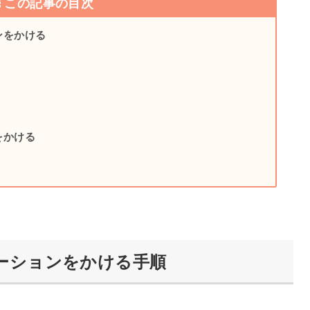
この記事の目次
ンをかける
をかける
ーションをかける手順