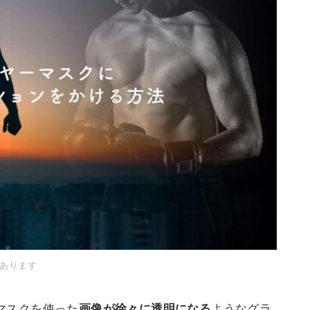
あります
ーマスクを使った
ようなグラ
画像が徐々に透明になる