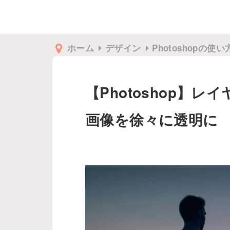
ホーム
デザイン
Photoshopの使い
【Photoshop】
画像を徐々に透明に