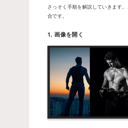
さっそく手順を解説していきます。
合です。
1. 画像を開く