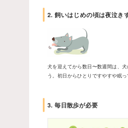
2. 飼いはじめの頃は夜泣き
犬を迎えてから数日〜数週間は、犬
う。初日からひとりですやすや眠っ
3. 毎日散歩が必要