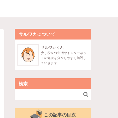
サルワカについて
サルワカくん
少し役立つ生活やインターネッ
トの知識を分かりやすく解説し
ていきます。
検索

この記事の目次