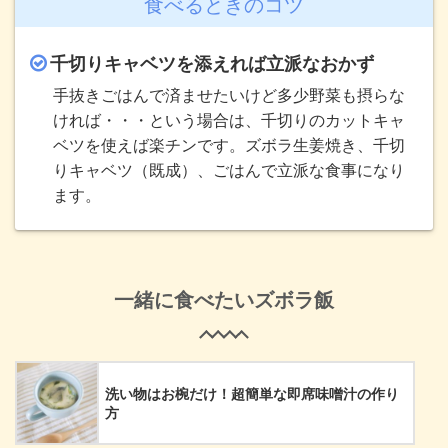
食べるときのコツ
千切りキャベツを添えれば立派なおかず
手抜きごはんで済ませたいけど多少野菜も摂らな
ければ・・・という場合は、千切りのカットキャ
ベツを使えば楽チンです。ズボラ生姜焼き、千切
りキャベツ（既成）、ごはんで立派な食事になり
ます。
一緒に食べたいズボラ飯
洗い物はお椀だけ！超簡単な即席味噌汁の作り
方