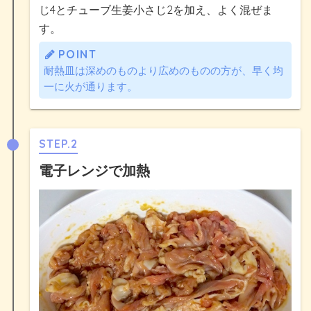
じ4とチューブ生姜小さじ2を加え、よく混ぜま
す。
POINT
耐熱皿は深めのものより広めのものの方が、早く均
一に火が通ります。
STEP.2
電子レンジで加熱