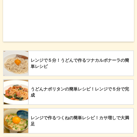
レンジで５分！うどんで作るツナカルボナーラの簡
単レシピ
うどんナポリタンの簡単レシピ！レンジで５分で完
成
レンジで作るつくねの簡単レシピ！カサ増しで大満
足