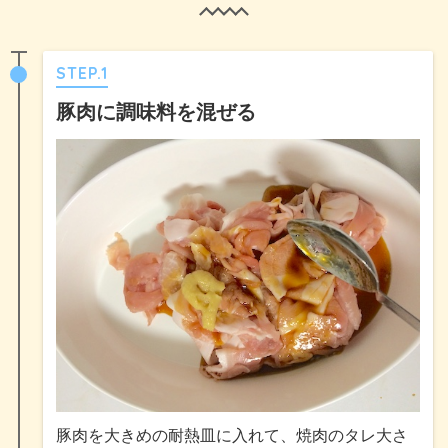
STEP.1
豚肉に調味料を混ぜる
豚肉を大きめの耐熱皿に入れて、焼肉のタレ大さ