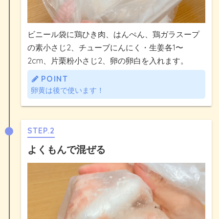
ビニール袋に鶏ひき肉、はんぺん、鶏ガラスープ
の素小さじ2、チューブにんにく・生姜各1〜
2cm、片栗粉小さじ2、卵の卵白を入れます。
POINT
卵黄は後で使います！
STEP.2
よくもんで混ぜる