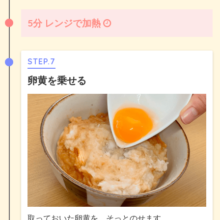
5分 レンジで加熱
STEP.7
卵黄を乗せる
取っておいた卵黄を、そっとのせます。