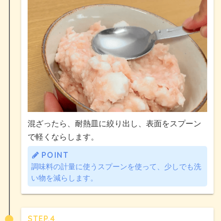
混ざったら、耐熱皿に絞り出し、表面をスプーン
で軽くならします。
POINT
調味料の計量に使うスプーンを使って、少しでも洗
い物を減らします。
STEP.4