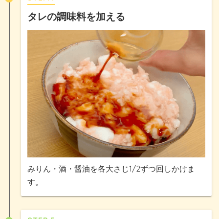
タレの調味料を加える
みりん・酒・醤油を各大さじ1/2ずつ回しかけま
す。