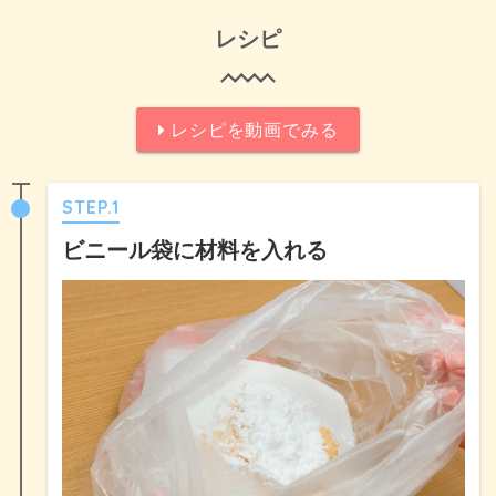
レシピ
レシピを動画でみる
STEP.1
ビニール袋に材料を入れる