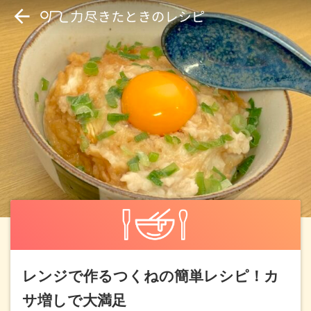
レンジで作るつくねの簡単レシピ！カ
サ増しで大満足