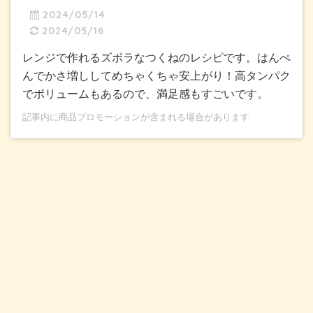
2024/05/14
2024/05/16
レンジで作れるズボラなつくねのレシピです。はんぺ
んでかさ増ししてめちゃくちゃ安上がり！高タンパク
でボリュームもあるので、満足感もすごいです。
記事内に商品プロモーションが含まれる場合があります