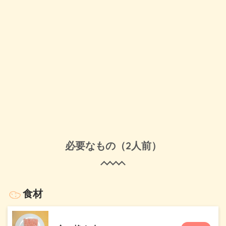
必要なもの（2人前）
食材