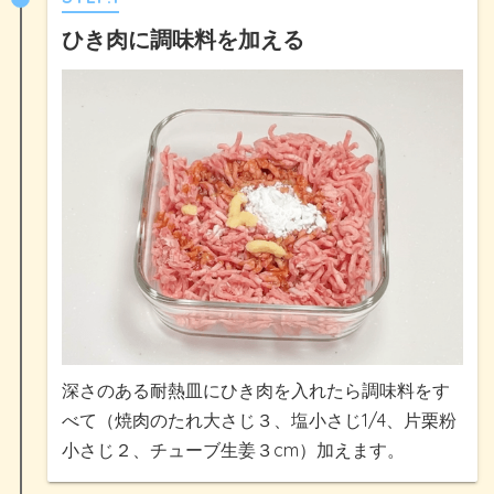
ひき肉に調味料を加える
深さのある耐熱皿にひき肉を入れたら調味料をす
べて（焼肉のたれ大さじ３、塩小さじ1/4、片栗粉
小さじ２、チューブ生姜３cm）加えます。