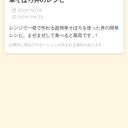
2023/12/03
2024/04/23
レンジで一発で作れる超簡単そぼろを使った丼の簡単
レシピ。まぜまぜして食べると最高です…！
記事内に商品プロモーションが含まれる場合があります