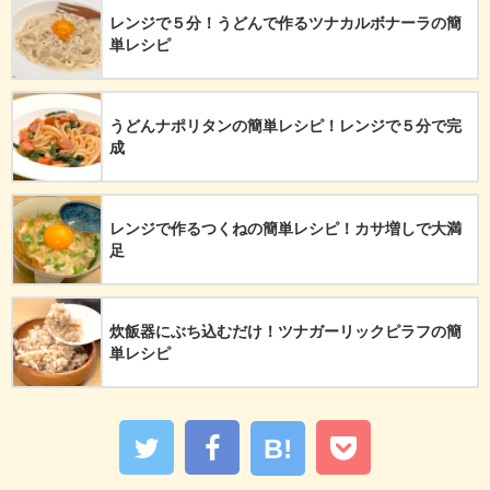
レンジで５分！うどんで作るツナカルボナーラの簡
単レシピ
うどんナポリタンの簡単レシピ！レンジで５分で完
成
レンジで作るつくねの簡単レシピ！カサ増しで大満
足
炊飯器にぶち込むだけ！ツナガーリックピラフの簡
単レシピ
B!