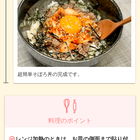
超簡単そぼろ丼の完成です。
料理のポイント
レンジ加熱のときは、お皿の側面まで貼り付