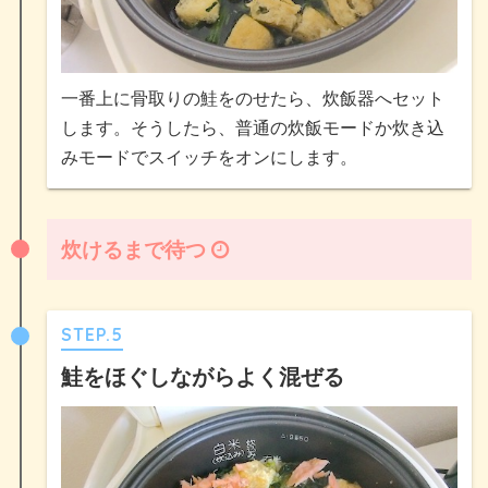
一番上に骨取りの鮭をのせたら、炊飯器へセット
します。そうしたら、普通の炊飯モードか炊き込
みモードでスイッチをオンにします。
炊けるまで待つ
STEP.5
鮭をほぐしながらよく混ぜる