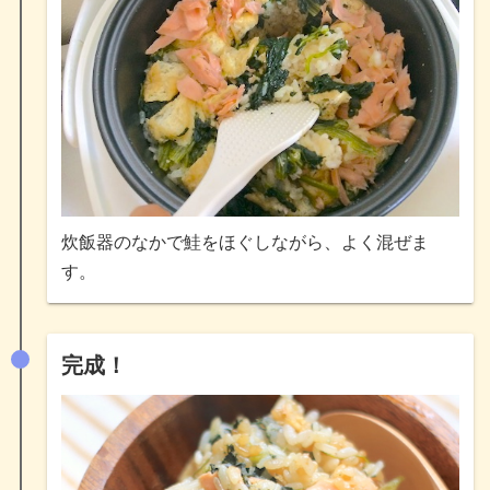
炊飯器のなかで鮭をほぐしながら、よく混ぜま
す。
完成！