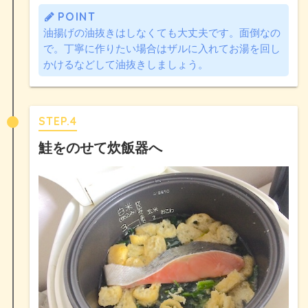
POINT
油揚げの油抜きはしなくても大丈夫です。面倒なの
で。丁寧に作りたい場合はザルに入れてお湯を回し
かけるなどして油抜きしましょう。
STEP.4
鮭をのせて炊飯器へ