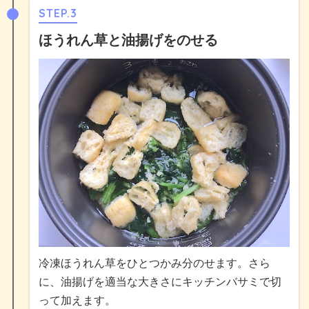
STEP.3
ほうれん草と油揚げをのせる
冷凍ほうれん草をひとつかみ分のせます。さら
に、油揚げを適当な大きさにキッチンバサミで切
って加えます。