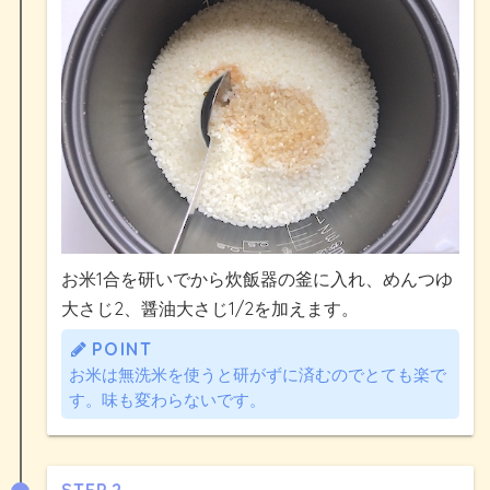
お米1合を研いでから炊飯器の釜に入れ、めんつゆ
大さじ2、醤油大さじ1/2を加えます。
POINT
お米は無洗米を使うと研がずに済むのでとても楽で
す。味も変わらないです。