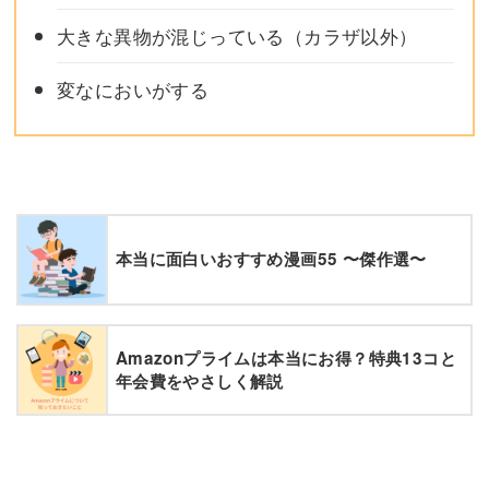
大きな異物が混じっている（カラザ以外）
変なにおいがする
本当に面白いおすすめ漫画55 〜傑作選〜
Amazonプライムは本当にお得？特典13コと
年会費をやさしく解説