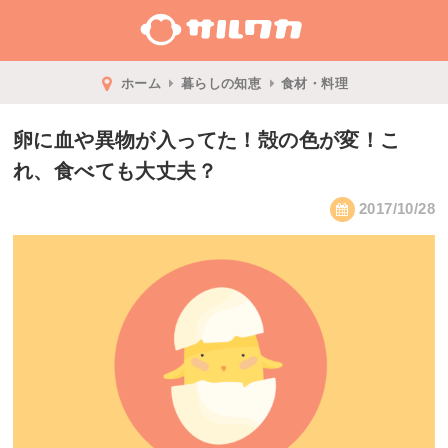
ホーム
暮らしの知恵
食材・料理
卵に血や異物が入ってた！殻の色が変！こ
れ、食べても大丈夫？
2017/10/28