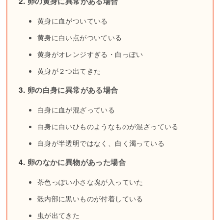
卵の黄身に異常がある場合
黄身に血がついている
黄身に白い点がついている
黄身がオレンジすぎる・白っぽい
黄身が２つ出てきた
卵の白身に異常がある場合
白身に血が混ざっている
白身に白いひものようなものが混ざっている
白身が半透明ではなく、白く濁っている
卵のなかに異物があった場合
茶色っぽい小さな塊が入っていた
殻内部に黒いものが付着している
虫が出てきた