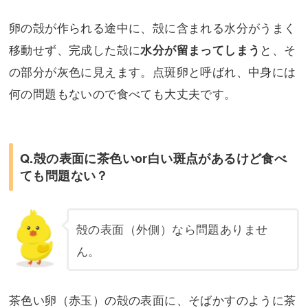
卵の殻が作られる途中に、殻に含まれる水分がうまく
移動せず、完成した殻に
と、そ
水分が留まってしまう
の部分が灰色に見えます。点斑卵と呼ばれ、中身には
何の問題もないので食べても大丈夫です。
Q.殻の表面に茶色いor白い斑点があるけど食べ
ても問題ない？
殻の表面（外側）なら問題ありませ
ん。
茶色い卵（赤玉）の殻の表面に、そばかすのように茶