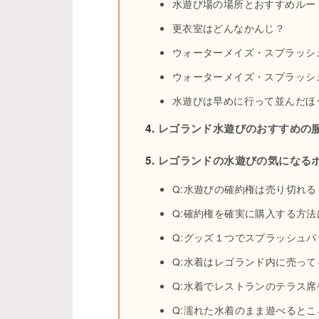
水遊び場の場所とおすすめルー
更衣室はどんなかんじ？
ウォーターメイズ・スプラッシ
ウォーターメイズ・スプラッシ
水遊びは早めに行って並んだほ
レゴランド水遊びのおすすめの
レゴランドの水遊びの気になるポ
Q:水遊びの確約権は売り切れる
Q:確約権を確実に購入する方法
Q:グッズ１つでスプラッシュ
Q:水着はレゴランド内に売って
Q:水着でレストランのテラス
Q:濡れた水着のまま遊べると