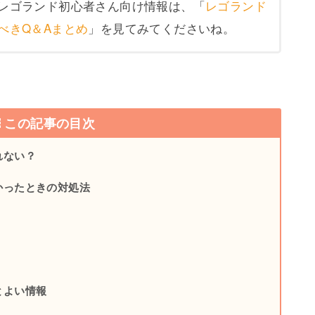
レゴランド初心者さん向け情報は、「
レゴランド
べきQ＆Aまとめ
」を見てみてくださいね。
この記事の目次
れない？
かったときの対処法
とよい情報