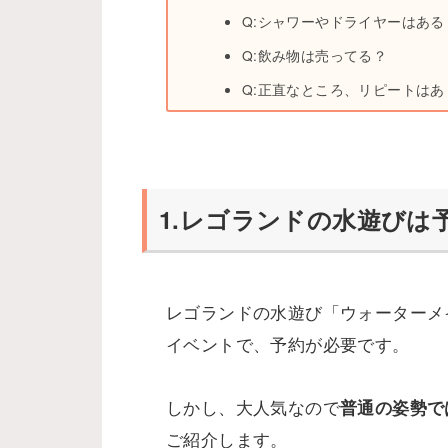
Q:シャワーやドライヤーはある
Q:飲み物は売ってる？
Q:正直なところ、リピートはあ
1.レゴランドの水遊びは
レゴランドの水遊び「ウォーターメ
イベントで、予約が必要です。
しかし、大人気なので
普通の姿勢で
ご紹介します。