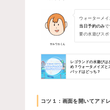
ウォーターメイ
で
当日予約のみ
要の水遊びスポ
サルワカくん
レゴランドの水遊びは
め？ウォータメイズと
パッドはどっち？
コツ１：画面を開いてアド