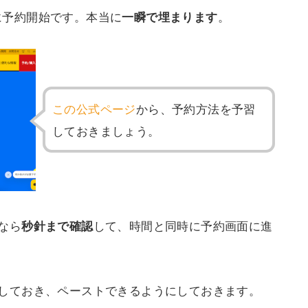
0に予約開始です。本当に
。
一瞬で埋まります
この公式ページ
から、予約方法を予習
しておきましょう。
なら
して、時間と同時に予約画面に進
秒針まで確認
しておき、ペーストできるようにしておきます。