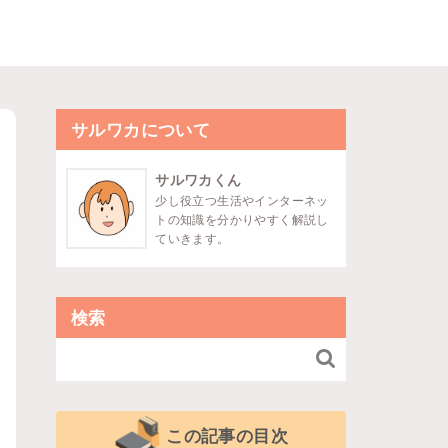
サルワカについて
サルワカくん
少し役立つ生活やインターネッ
トの知識を分かりやすく解説し
ていきます。
検索

この記事の目次