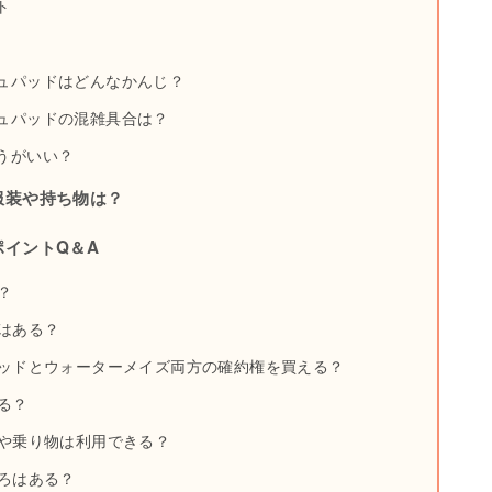
ト
ュパッドはどんなかんじ？
ュパッドの混雑具合は？
うがいい？
服装や持ち物は？
イントQ＆A
？
はある？
パッドとウォーターメイズ両方の確約権を買える？
る？
席や乗り物は利用できる？
ころはある？