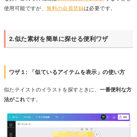
使用可能ですが、
無料の会員登録
は必要です。
2.似た素材を簡単に探せる便利ワザ
ワザ１: 「似ているアイテムを表示」の使い方
似たテイストのイラストを探すときに、
一番便利な方
です。
法がこれ