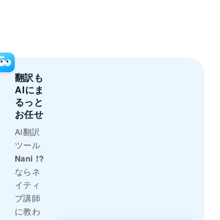
翻訳も
AI
にま
るっと
お任せ
AI翻訳
ツール
Nani !?
ならネ
イティ
ブ講師
に教わ