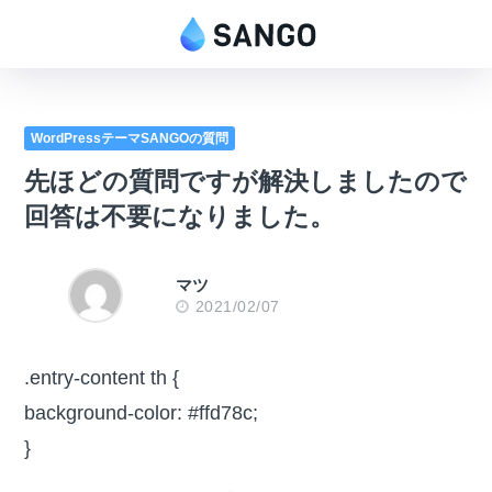
WordPressテーマSANGOの質問
先ほどの質問ですが解決しましたので
回答は不要になりました。
マツ
2021/02/07
.entry-content th {
background-color: #ffd78c;
}