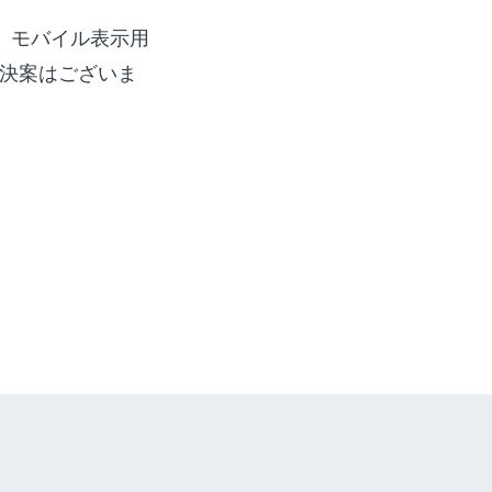
、モバイル表示用
解決案はございま