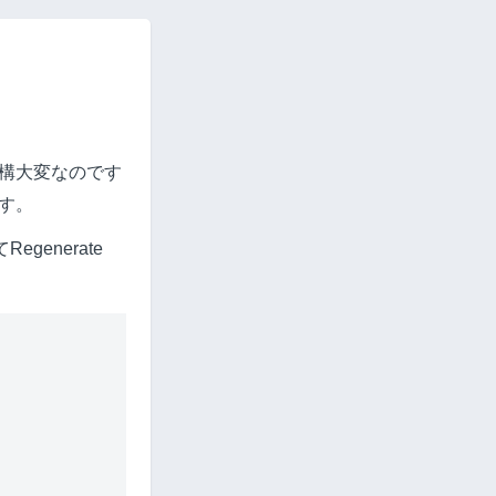
構大変なのです
す。
generate