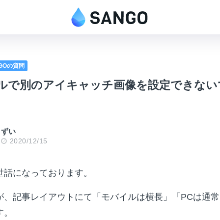
NGOの質問
イルで別のアイキャッチ画像を設定できない
ずい
2020/12/15
世話になっております。
が、記事レイアウトにて「モバイルは横長」「PCは通
す。