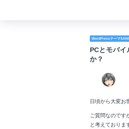
WordPressテーマSA
PCとモバ
か？
日頃から大変お
ご質問なのです
と考えておりま