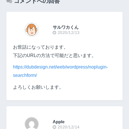
コメントへの回答
サルワカくん
2020/12/13
お世話になっております。
下記のURLの方法で可能だと思います。
https://dubdesign.net/web/wordpress/noplugin-
searchform/
よろしくお願いします。
Apple
2020/12/14