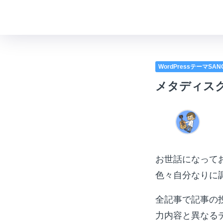
WordPressテーマSA
メタディス
お世話になって
色々自分なりに
全記事で記事の
力内容と異なる