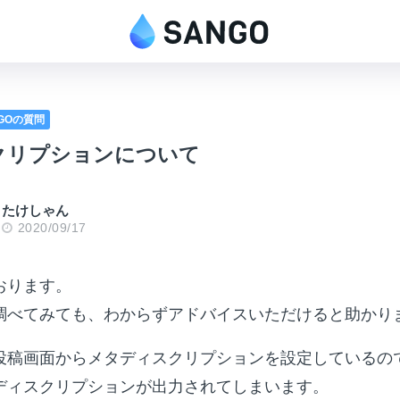
NGOの質問
クリプションについて
たけしゃん
2020/09/17
おります。
調べてみても、わからずアドバイスいただけると助かり
投稿画面からメタディスクリプションを設定しているの
ディスクリプションが出力されてしまいます。