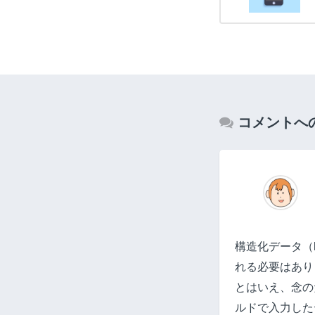
コメントへ
構造化データ（ht
れる必要はあり
とはいえ、念のた
ルドで入力した