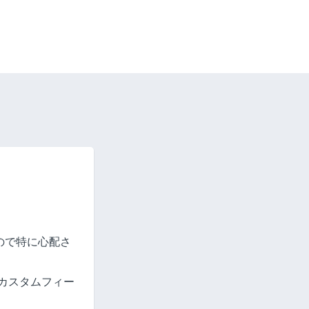
係ないので特に心配さ
にカスタムフィー