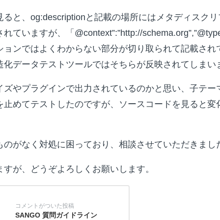
と、og:descriptionと記載の場所にはメタディス
すが、「@context”:”http://schema.org”,”@type”
ョンではよくわからない部分が切り取られて記載されてお
造化データテストツールではそちらが反映されてしまい
イズやプラグインで出力されているのかと思い、子テー
を止めてテストしたのですが、ソースコードを見ると変
ものがなく対処に困っており、相談させていただきまし
ますが、どうぞよろしくお願いします。
SANGO 質問ガイドライン