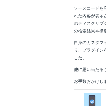
ソースコードを見る
れた内容が表示されていま
のディスクリプシ
の検索結果や構
自身のカスタマ
り、プラグイン
した。
他に思い当たる
お手数おかけし