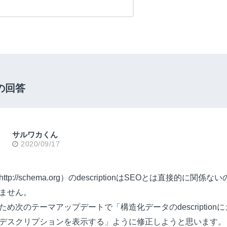
の回答
サルワカくん
2020/09/17
tp://schema.org）のdescriptionはSEOとは直接的に関
ません。
め次のテーマアップデートで「構造化データのdescription
デスクリプションを表示する」ように修正しようと思います。