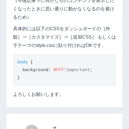
（今後記事下に何かしらのコンテンツを表示した
くなったときに思い通りに動かなくなるのを避け
るため）
具体的には以下のCSSをダッシュボードの［外
観］⇒［カスタマイズ］⇒［追加CSS］ もしくは
子テーマのstyle.cssに貼り付ければOKです。
body
 {

background
: 
#FFF
!important
;

}
よろしくお願いします。
乙