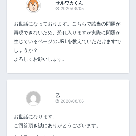
サルワカくん
2020/08/05
お世話になっております。こちらで該当の問題が
再現できないため、恐れ入りますが実際に問題が
生じているページのURLを教えていただけますで
しょうか？
よろしくお願いします。
乙
2020/08/06
お世話になります。
ご回答頂き誠にありがとうございます。