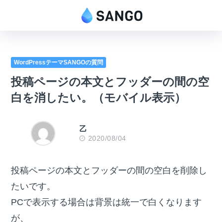
WordPressテーマSANGOの質問
投稿ページの本文とフッダーの間の空
白を消したい。（モバイル表示）
乙
2020/08/04
投稿ページの本文とフッダーの間の空白を削除し
たいです。
PCで表示する場合は背景は統一で白くなります
が、