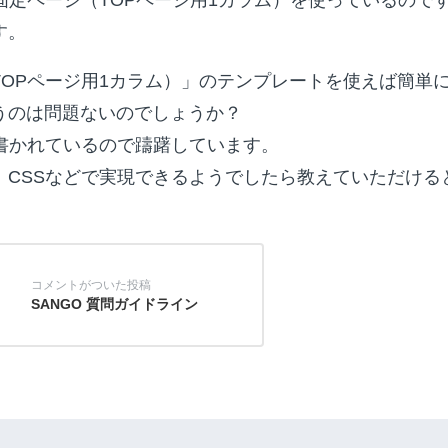
す。
TOPページ用1カラム）」のテンプレートを使えば簡単
うのは問題ないのでしょうか？
と書かれているので躊躇しています。
、CSSなどで実現できるようでしたら教えていただける
SANGO 質問ガイドライン