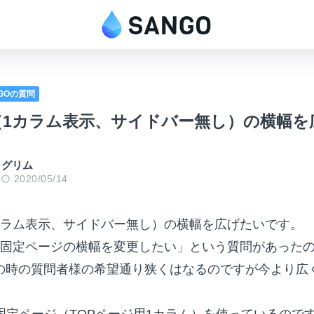
NGOの質問
（1カラム表示、サイドバー無し）の横幅を
グリム
2020/05/14
カラム表示、サイドバー無し）の横幅を広げたいです。
ム固定ページの横幅を変更したい」という質問があった
の時の質問者様の希望通り狭くはなるのですが今より広
固定ページ（TOPページ用1カラム）を使っているので