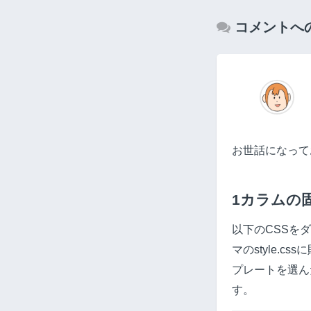
コメントへ
お世話になって
1カラムの
以下のCSSを
マのstyle.
プレートを選ん
す。