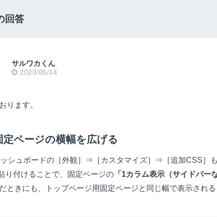
の回答
サルワカくん
2020/05/14
おります。
固定ページの横幅を広げる
ダッシュボードの［外観］⇒［カスタマイズ］⇒［追加CSS］
cssに貼り付けることで、固定ページの
「1カラム表示（サイドバー
だときにも、トップページ用固定ページと同じ幅で表示される