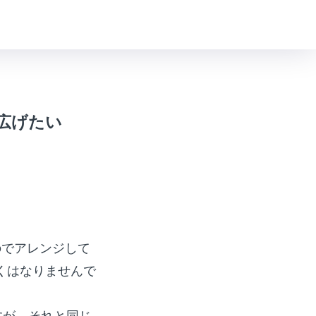
広げたい
のでアレンジして
くはなりませんで
すが、それと同じ