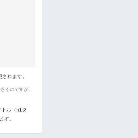
更されます。
できるのですが、
トル（h1タ
ます。