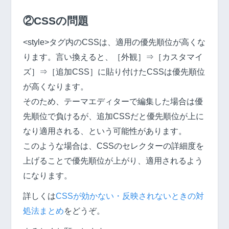
②CSSの問題
<style>タグ内のCSSは、適用の優先順位が高くな
ります。言い換えると、［外観］⇒［カスタマイ
ズ］⇒［追加CSS］に貼り付けたCSSは優先順位
が高くなります。
そのため、テーマエディターで編集した場合は優
先順位で負けるが、追加CSSだと優先順位が上に
なり適用される、という可能性があります。
このような場合は、CSSのセレクターの詳細度を
上げることで優先順位が上がり、適用されるよう
になります。
詳しくは
CSSが効かない・反映されないときの対
処法まとめ
をどうぞ。