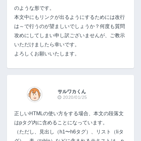
のような形です。
本文中にもリンクが出るようにするためには改行
は～で行うのが望ましいでしょうか？何度も質問
攻めにしてしまい申し訳ございませんが、ご教示
いただけましたら幸いです。
よろしくお願いいたします。
サルワカくん
2020/01/25
正しいHTMLの使い方をする場合、本文の段落文
はpタグ内に含めることになっています。
（ただし、見出し（h1〜h6タグ）、リスト（liタ
グ）、表（table）などに含まれるテキストは、p