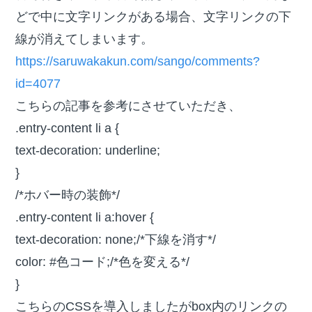
どで中に文字リンクがある場合、文字リンクの下
線が消えてしまいます。
https://saruwakakun.com/sango/comments?
id=4077
こちらの記事を参考にさせていただき、
.entry-content li a {
text-decoration: underline;
}
/*ホバー時の装飾*/
.entry-content li a:hover {
text-decoration: none;/*下線を消す*/
color: #色コード;/*色を変える*/
}
こちらのCSSを導入しましたがbox内のリンクの