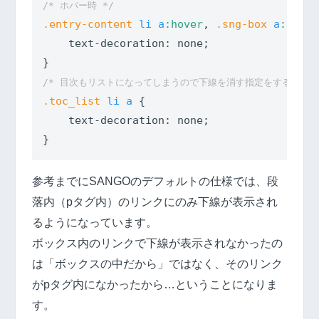
/* ホバー時 */
.entry-content
li
a
:hover
, 
.sng-box
a
:hover
text-decoration
: none;

/* 目次もリストになってしまうので下線を消す指定をする */
.toc_list
li
a
 {

text-decoration
: none;

参考までにSANGOのデフォルトの仕様では、段
落内（pタグ内）のリンクにのみ下線が表示され
るようになっています。
ボックス内のリンクで下線が表示されなかったの
は「ボックスの中だから」ではなく、そのリンク
がpタグ内になかったから…ということになりま
す。