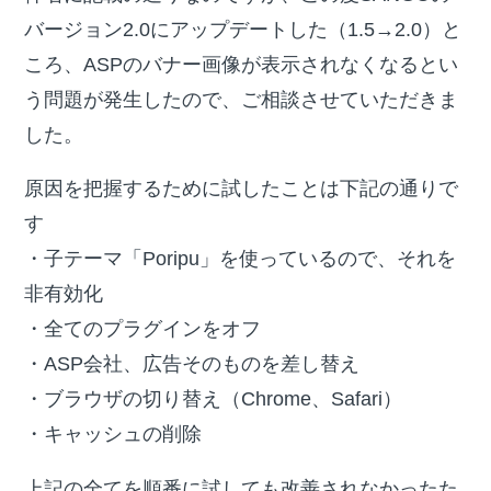
バージョン2.0にアップデートした（1.5→2.0）と
ころ、ASPのバナー画像が表示されなくなるとい
う問題が発生したので、ご相談させていただきま
した。
原因を把握するために試したことは下記の通りで
す
・子テーマ「Poripu」を使っているので、それを
非有効化
・全てのプラグインをオフ
・ASP会社、広告そのものを差し替え
・ブラウザの切り替え（Chrome、Safari）
・キャッシュの削除
上記の全てを順番に試しても改善されなかったた