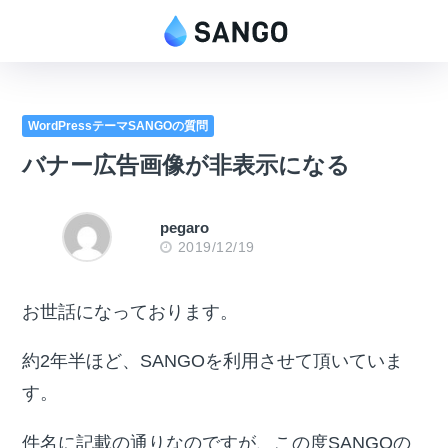
WordPressテーマSANGOの質問
バナー広告画像が非表示になる
pegaro
2019/12/19
お世話になっております。
約2年半ほど、SANGOを利用させて頂いていま
す。
件名に記載の通りなのですが、この度SANGOの