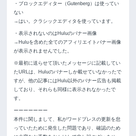
・ブロックエディター（Gutenberg）は使ってい
ない
→はい。クラシックエディタを使っています。
・表示されないのはHuluのバナー画像
→Huluを含めた全てのアフィリエイトバナー画像
が表示されませんでした。
※最初に送らせて頂いたメッセージに記載してい
たURLは、Huluのバナーしか載せていなかったで
すが、他の記事にはHulu以外のバナー広告も掲載
しており、それらも同様に表示されなかったで
す。
ーーーーーーー
本件に関しまして、私がワードプレスの更新を怠
っていたために発生した問題であり、確認のため