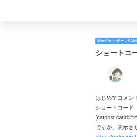
WordPressテーマSA
ショートコ
はじめてコメン
ショートコード
[catpost catid="2
ですが、表示さ
https://redesign