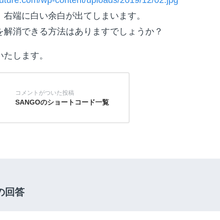
、右端に白い余白が出てしまいます。
を解消できる方法はありますでしょうか？
いたします。
SANGOのショートコード一覧
の回答