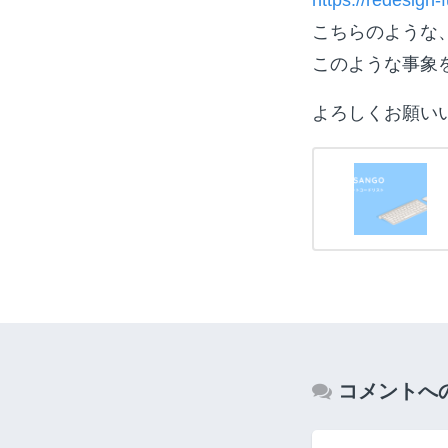
こちらのような
このような事象
よろしくお願い
コメントへ