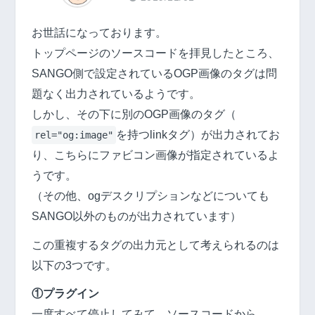
お世話になっております。
トップページのソースコードを拝見したところ、
SANGO側で設定されているOGP画像のタグは問
題なく出力されているようです。
しかし、その下に別のOGP画像のタグ（
を持つlinkタグ）が出力されてお
rel="og:image"
り、こちらにファビコン画像が指定されているよ
うです。
（その他、ogデスクリプションなどについても
SANGO以外のものが出力されています）
この重複するタグの出力元として考えられるのは
以下の3つです。
①プラグイン
一度すべて停止してみて、ソースコードから