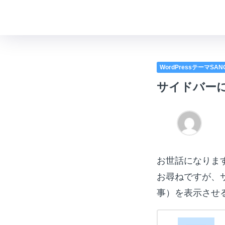
WordPressテーマSA
サイドバー
お世話になりま
お尋ねですが、
事）を表示させ