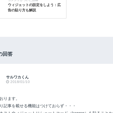
ウィジェットの設定をしよう：広
告の貼り方も解説
の回答
サルワカくん
2018/01/10
おります。
り記事を載せる機能はつけておらず・・・