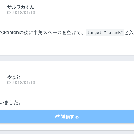
サルワカくん
2018/01/13
のkanrenの後に半角スペースを空けて、
と入
target="_blank"
やまと
2018/01/13
いました。
返信する