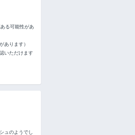
がある可能性があ
性があります）
認いただけます
シュのようでし