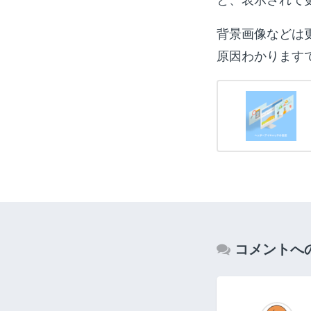
背景画像などは
原因わかります
コメントへ