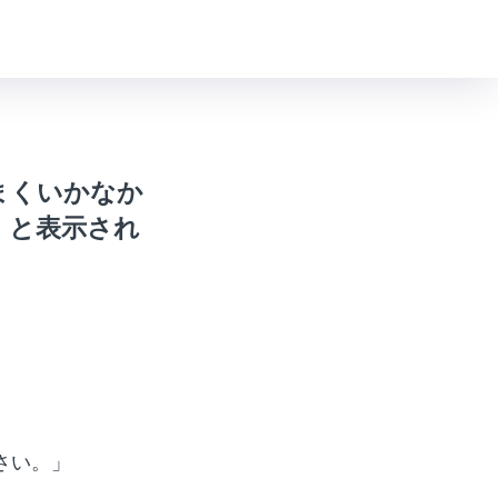
まくいかなか
」と表示され
さい。」