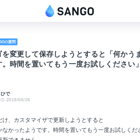
NGOの質問
ゴを変更して保存しようとすると「何かう
す。時間を置いてもう一度お試しください
ひで
2018/06/26
だけ、カスタマイザで更新しようとすると
かなかったようです。時間を置いてもう一度お試しくだ
更新できません。