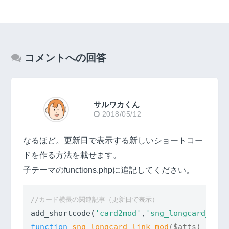
コメントへの回答
サルワカくん
2018/05/12
なるほど。更新日で表示する新しいショートコー
ドを作る方法を載せます。
子テーマのfunctions.phpに追記してください。
//カード横長の関連記事（更新日で表示）
add_shortcode(
'card2mod'
,
'sng_longcard_link
function
sng_longcard_link_mod
($atts)
{
