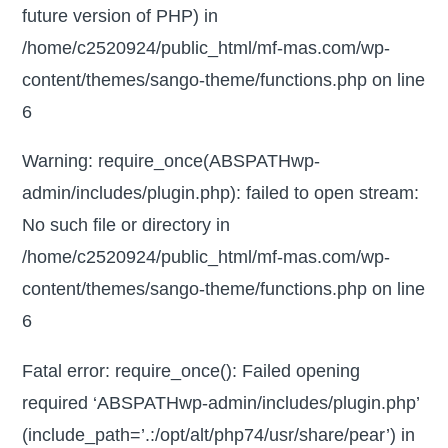
future version of PHP) in
/home/c2520924/public_html/mf-mas.com/wp-
content/themes/sango-theme/functions.php on line
6
Warning: require_once(ABSPATHwp-
admin/includes/plugin.php): failed to open stream:
No such file or directory in
/home/c2520924/public_html/mf-mas.com/wp-
content/themes/sango-theme/functions.php on line
6
Fatal error: require_once(): Failed opening
required ‘ABSPATHwp-admin/includes/plugin.php’
(include_path=’.:/opt/alt/php74/usr/share/pear’) in