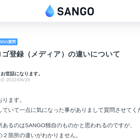
NGOの質問
ロゴ登録（メディア）の違いについて
お世話になります。
2022/06/29
おります。
していて一点に気になった事がありまして質問させてく
所あるのはSANGO独自のものかと思われるのですが、
の２箇所の違いがわかりません。