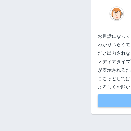
お世話になって
わかりづらくて
だと出力されな
メディアタイプ
が表示されるた
こちらとしては
よろしくお願い