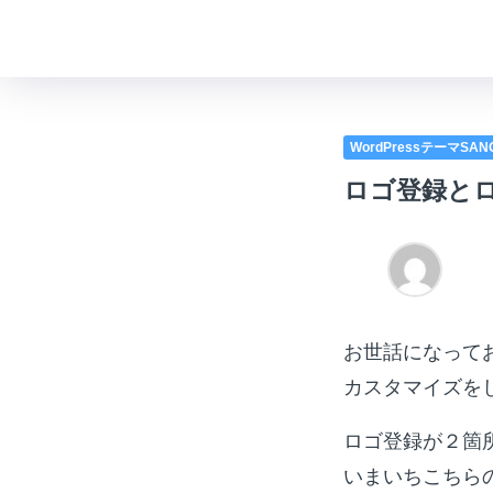
WordPressテーマSA
ロゴ登録と
お世話になって
カスタマイズを
ロゴ登録が２箇
いまいちこちら