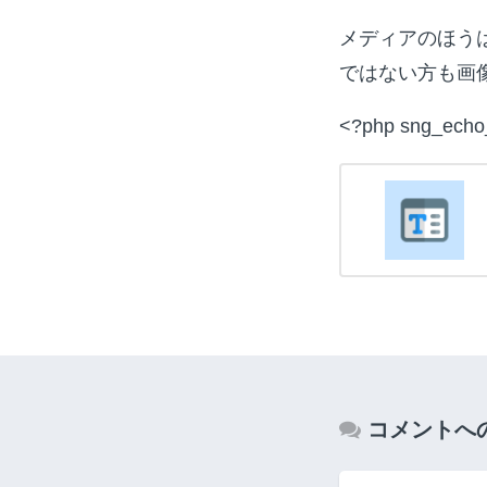
メディアのほう
ではない方も画
<?php sng_echo_
コメントへ