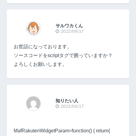
サルワカくん
2022/06/17
お世話になっております。
ソースコードをscriptタグで囲っていますか？
よろしくお願いします。
知りたい人
2022/06/17
MafRakutenWidgetParam=function() { return{