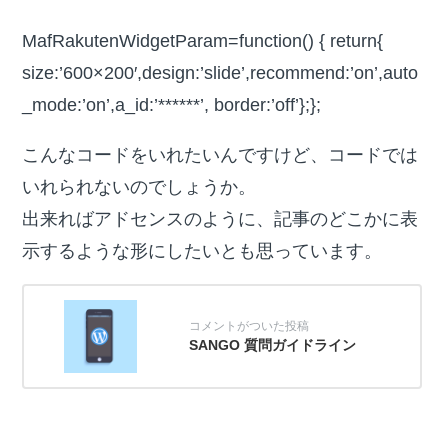
MafRakutenWidgetParam=function() { return{
size:’600×200′,design:’slide’,recommend:’on’,auto
_mode:’on’,a_id:’******’, border:’off’};};
こんなコードをいれたいんですけど、コードでは
いれられないのでしょうか。
出来ればアドセンスのように、記事のどこかに表
示するような形にしたいとも思っています。
SANGO 質問ガイドライン