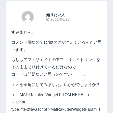
知りたい人
2022/06/17
すみません。
コメント欄なのでscriptタグが消えているんだと思
います。
もしもアフィリエイトのアフィリエイトリンクを
そのまま貼り付けているだけなので、
コードは問題ないと思うのですが・・・。
＜＞を全角にしてみました。いかがでしょうか？
＜!– MAF Rakuten Widget FROM HERE –＞
＜script
type=”text/javascript”>MafRakutenWidgetParam=f