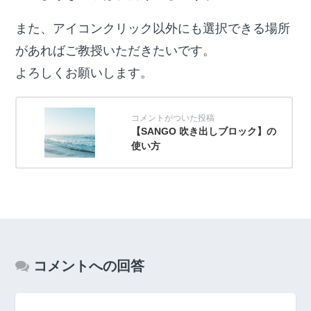
また、アイコンクリック以外にも選択できる場所
があればご教授いただきたいです。
よろしくお願いします。
【SANGO 吹き出しブロック】の
使い方
コメントへの回答