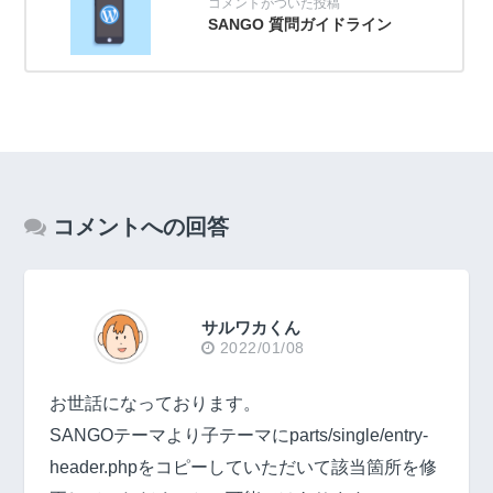
SANGO 質問ガイドライン
コメントへの回答
サルワカくん
2022/01/08
お世話になっております。
SANGOテーマより子テーマにparts/single/entry-
header.phpをコピーしていただいて該当箇所を修