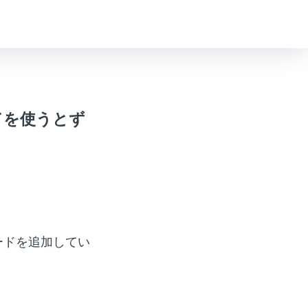
ドを使うとず
ードを追加してい