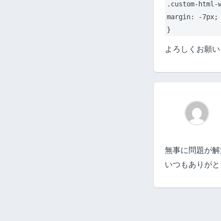
.custom-html-
margin: -7px;
}
よろしくお願い
無事に問題が解
いつもありがと