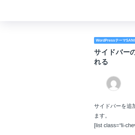
WordPressテーマSA
サイドバー
れる
サイドバーを追
ます。
[list class="li-ch