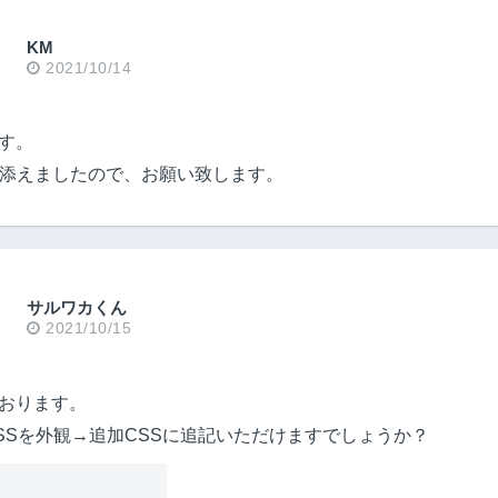
KM
2021/10/14
す。
を添えましたので、お願い致します。
サルワカくん
2021/10/15
おります。
SSを外観→追加CSSに追記いただけますでしょうか？