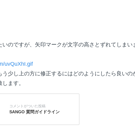
たいのですが、矢印マークが文字の高さとずれてしまい
）
om/uvQuXhI.gif
もう少し上の方に修正するにはどのようにしたら良いの
致します。
SANGO 質問ガイドライン