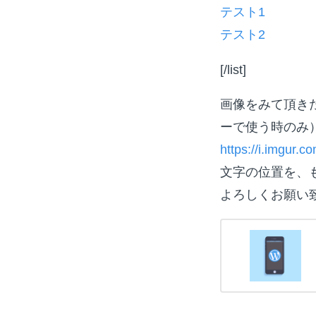
テスト1
テスト2
[/list]
画像をみて頂き
ーで使う時のみ
https://i.imgur.c
文字の位置を、
よろしくお願い