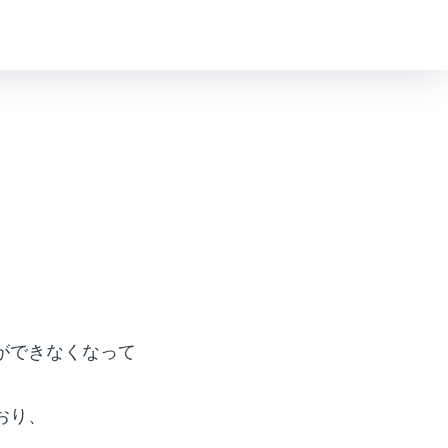
ができなくなって
おり、
。