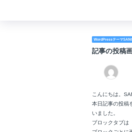
WordPressテーマSA
記事の投稿
こんにちは。SAN
本日記事の投稿
いました。
ブロックタブは
ブロックごとに