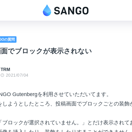
NGOの質問
画面でブロックが表示されない
TRM
2021/07/04
GO Gutenbergを利用させていただいてます。
をしようとしたところ、投稿画面でブロックごとの装飾
「ブロックが選択されていません。」とだけ表示されて
画像を挿入したり、装飾をしたりすることができません