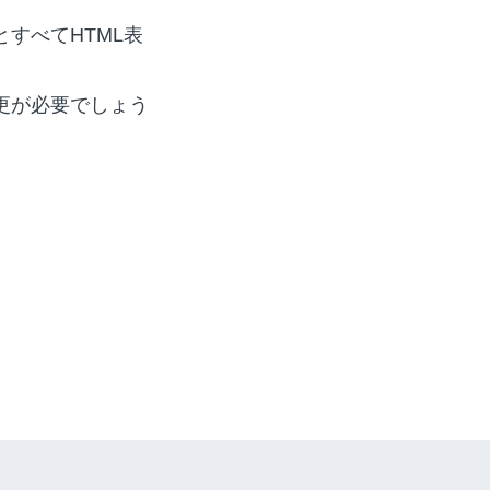
すべてHTML表
更が必要でしょう