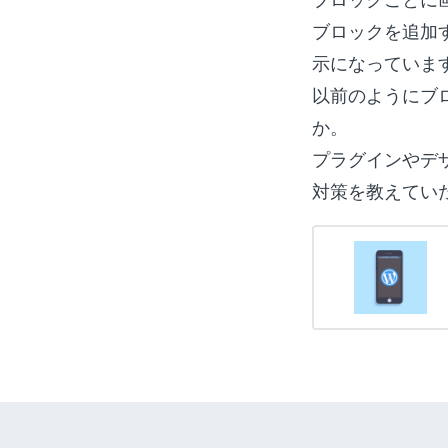
ブロックを追加
示になっていま
以前のようにブ
か。
プラグインやデ
対策を教えてい