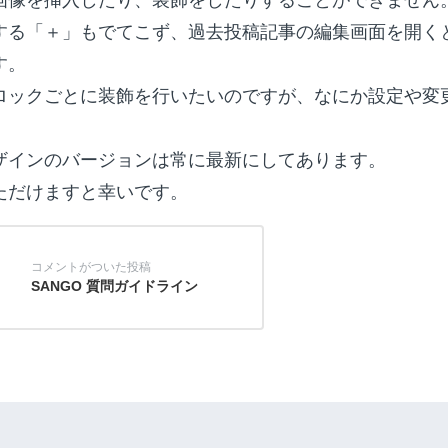
する「＋」もでてこず、過去投稿記事の編集画面を開くと
す。
ロックごとに装飾を行いたいのですが、なにか設定や変
ザインのバージョンは常に最新にしてあります。
ただけますと幸いです。
SANGO 質問ガイドライン