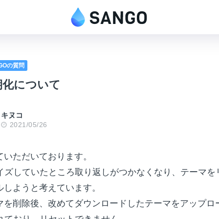
NGOの質問
期化について
キヌコ
2021/05/26
ていただいております。
マイズしていたところ取り返しがつかなくなり、テーマを
ルしようと考えています。
マを削除後、改めてダウンロードしたテーマをアップロ
がれており、リセットできません。