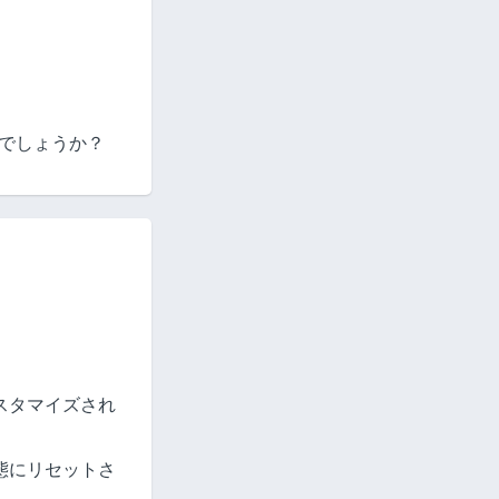
いでしょうか？
スタマイズされ
態にリセットさ