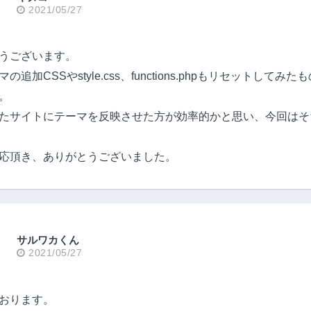
2021/05/27
うございます。
追加CSSやstyle.css、functions.phpもリセットしてみ
。
たサイトにテーマを反映させた方が効率的かと思い、今回はそ
応頂き、ありがとうございました。
サルワカくん
2021/05/27
おります。