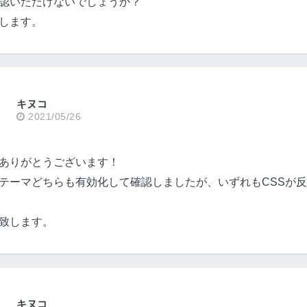
認いただけないでしょうか？
します。
キヌコ
2021/05/26
ありがとうございます！
テーマどちらも有効化して確認しましたが、いずれもCSSが
致します。
キヌコ