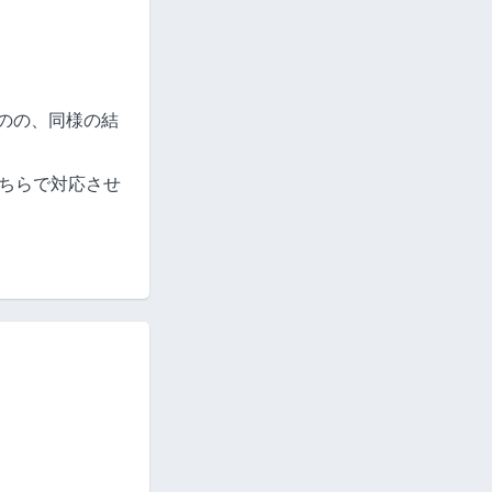
たものの、同様の結
ちらで対応させ