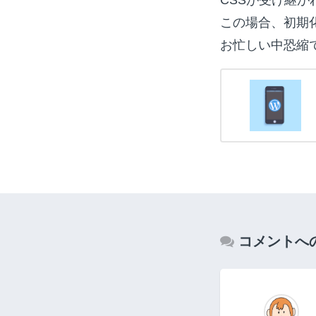
この場合、初期
お忙しい中恐縮
コメントへ