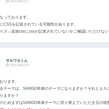
2021/05/27
なっております。
にCSSを記述されている可能性があります。
イズ→追加cssにcssが記述されていないかご確認いただけな
サルワカくん
2021/05/26
おります。
るテーマは、SANGO本体のテーマになりますか？それともカ
りますか？
のためまずはSANGO本体テーマに切り替えていただき元の状