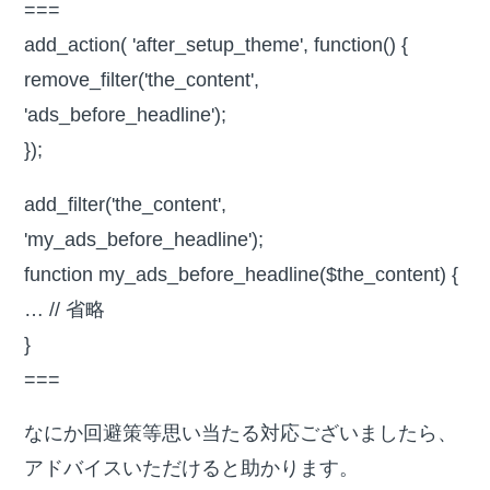
===
add_action( 'after_setup_theme', function() {
remove_filter('the_content',
'ads_before_headline');
});
add_filter('the_content',
'my_ads_before_headline');
function my_ads_before_headline($the_content) {
… // 省略
}
===
なにか回避策等思い当たる対応ございましたら、
アドバイスいただけると助かります。