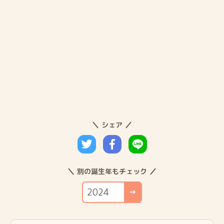
シェア
別の誕生年もチェック
→