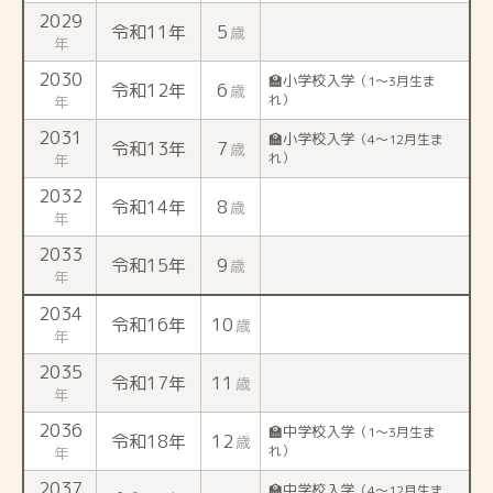
2029
令和11年
5
歳
年
2030
🏫小学校入学
（1〜3月生ま
令和12年
6
歳
れ）
年
2031
🏫小学校入学
（4〜12月生ま
令和13年
7
歳
れ）
年
2032
令和14年
8
歳
年
2033
令和15年
9
歳
年
2034
令和16年
10
歳
年
2035
令和17年
11
歳
年
2036
🏫中学校入学
（1〜3月生ま
令和18年
12
歳
れ）
年
2037
🏫中学校入学
（4〜12月生ま