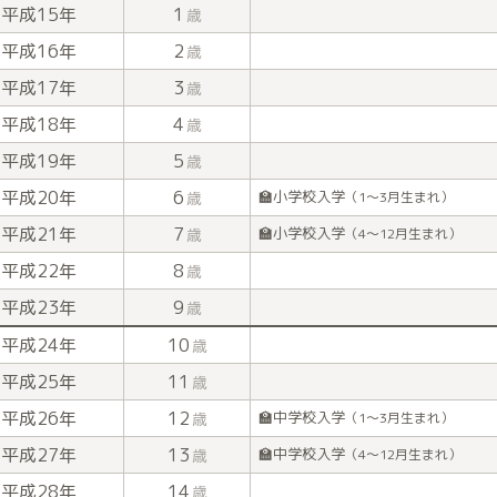
平成15年
1
歳
平成16年
2
歳
平成17年
3
歳
平成18年
4
歳
平成19年
5
歳
平成20年
6
🏫小学校入学
歳
（1〜3月生まれ）
平成21年
7
🏫小学校入学
歳
（4〜12月生まれ）
平成22年
8
歳
平成23年
9
歳
平成24年
10
歳
平成25年
11
歳
平成26年
12
🏫中学校入学
歳
（1〜3月生まれ）
平成27年
13
🏫中学校入学
歳
（4〜12月生まれ）
平成28年
14
歳