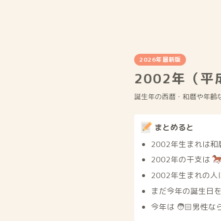
2026年最新版
2002年（
誕生年の西暦・和暦や年齢
まとめると
2002年生まれは
2002年の干支は
2002年生まれの人
まだ今年の誕生日を
今年は 🧑🏻男性な