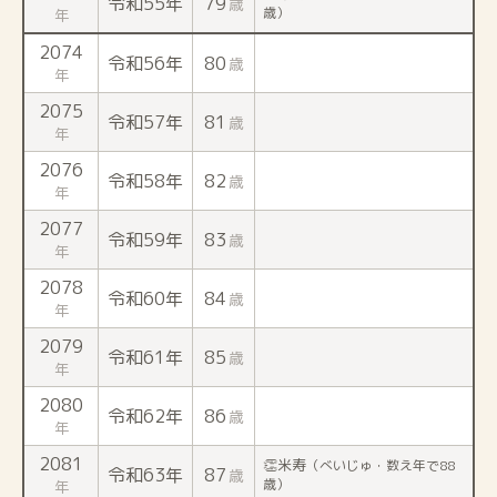
令和55年
79
歳
歳）
年
2074
令和56年
80
歳
年
2075
令和57年
81
歳
年
2076
令和58年
82
歳
年
2077
令和59年
83
歳
年
2078
令和60年
84
歳
年
2079
令和61年
85
歳
年
2080
令和62年
86
歳
年
2081
👏米寿
（べいじゅ・数え年で88
令和63年
87
歳
歳）
年