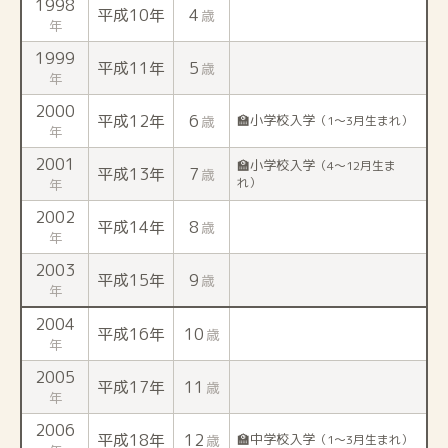
1998
平成10年
4
歳
年
1999
平成11年
5
歳
年
2000
平成12年
6
🏫小学校入学
歳
（1〜3月生まれ）
年
2001
🏫小学校入学
（4〜12月生ま
平成13年
7
歳
れ）
年
2002
平成14年
8
歳
年
2003
平成15年
9
歳
年
2004
平成16年
10
歳
年
2005
平成17年
11
歳
年
2006
平成18年
12
🏫中学校入学
歳
（1〜3月生まれ）