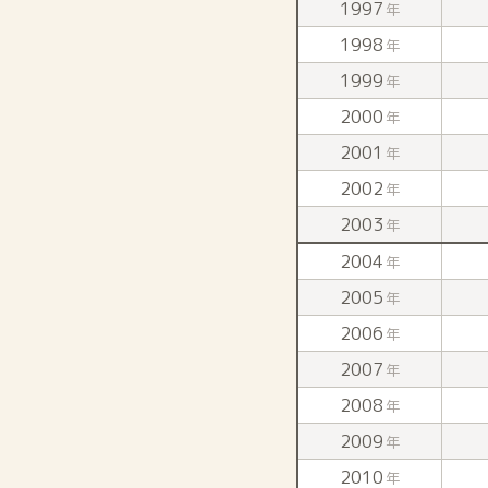
1997
年
1998
年
1999
年
2000
年
2001
年
2002
年
2003
年
2004
年
2005
年
2006
年
2007
年
2008
年
2009
年
2010
年