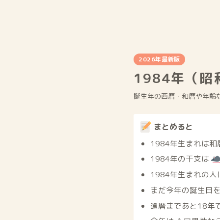
2026年最新版
1984年（
誕生年の西暦・和暦や年齢
まとめると
1984年生まれは
1984年の干支は
1984年生まれの人
まだ今年の誕生日を
還暦まであと18年