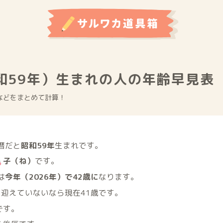
昭和59年）生まれの人の年齢早見表
などをまとめて計算！
和暦だと
昭和59年
生まれです。
子（ね）
です。
は
今年（2026年）で42歳に
なります。
迎えていないなら現在41歳です。
です。