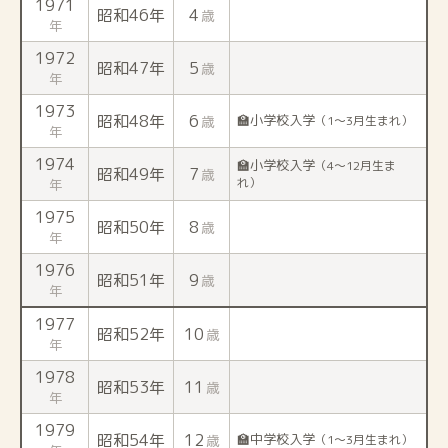
1971
昭和46年
4
歳
年
1972
昭和47年
5
歳
年
1973
昭和48年
6
🏫小学校入学
歳
（1〜3月生まれ）
年
1974
🏫小学校入学
（4〜12月生ま
昭和49年
7
歳
れ）
年
1975
昭和50年
8
歳
年
1976
昭和51年
9
歳
年
1977
昭和52年
10
歳
年
1978
昭和53年
11
歳
年
1979
昭和54年
12
🏫中学校入学
歳
（1〜3月生まれ）