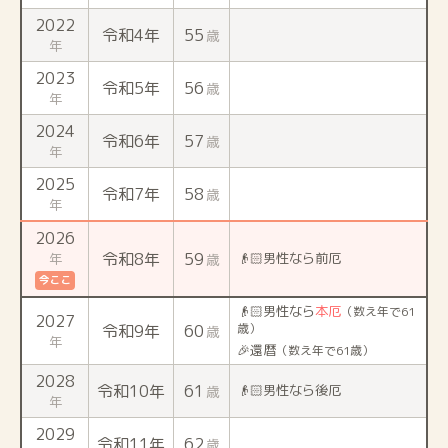
2022
令和4年
55
歳
年
2023
令和5年
56
歳
年
2024
令和6年
57
歳
年
2025
令和7年
58
歳
年
2026
令和8年
59
年
👴🏻男性なら前厄
歳
今ここ
👴🏻男性なら
本厄
（数え年で61
2027
令和9年
60
歳）
歳
年
🎉還暦
（数え年で61歳）
2028
令和10年
61
👴🏻男性なら後厄
歳
年
2029
令和11年
62
歳