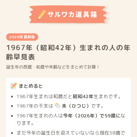
2026年最新版
1967年（昭和42年）生まれの人の年
齢早見表
誕生年の西暦・和暦や年齢などをまとめて計算！
まとめると
1967年生まれは和暦だと
昭和42年
生まれです。
1967年の干支は
未（ひつじ）
です。
1967年生まれの人は
今年（2026年）で59歳に
な
ります。
まだ今年の誕生日を迎えていないなら現在58歳で