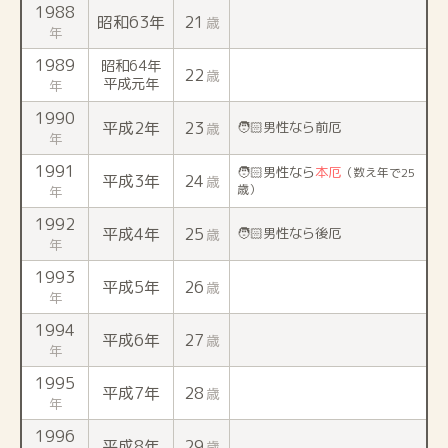
1988
昭和63年
21
歳
年
1989
昭和64年
22
歳
平成元年
年
1990
平成2年
23
🧑🏻男性なら前厄
歳
年
1991
🧑🏻男性なら
本厄
（数え年で25
平成3年
24
歳
歳）
年
1992
平成4年
25
🧑🏻男性なら後厄
歳
年
1993
平成5年
26
歳
年
1994
平成6年
27
歳
年
1995
平成7年
28
歳
年
1996
平成8年
29
歳