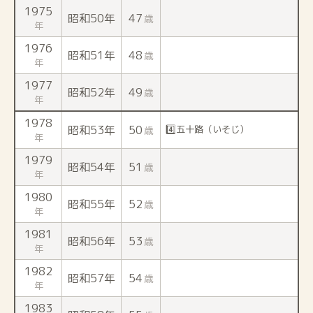
1975
昭和50年
47
歳
年
1976
昭和51年
48
歳
年
1977
昭和52年
49
歳
年
1978
昭和53年
50
4️⃣五十路（いそじ）
歳
年
1979
昭和54年
51
歳
年
1980
昭和55年
52
歳
年
1981
昭和56年
53
歳
年
1982
昭和57年
54
歳
年
1983