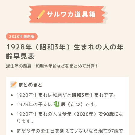
2026年最新版
1928年（昭和3年）生まれの人の年
齢早見表
誕生年の西暦・和暦や年齢などをまとめて計算！
まとめると
1928年生まれは和暦だと
昭和3年
生まれです。
1928年の干支は
辰（たつ）
です。
1928年生まれの人は
今年（2026年）で98歳に
な
ります。
まだ今年の誕生日を迎えていないなら現在97歳で