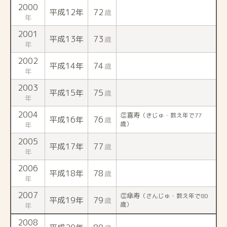
2000
平成12年
72
歳
年
2001
平成13年
73
歳
年
2002
平成14年
74
歳
年
2003
平成15年
75
歳
年
2004
👏喜寿
（きじゅ・数え年で77
平成16年
76
歳
歳）
年
2005
平成17年
77
歳
年
2006
平成18年
78
歳
年
2007
👏傘寿
（さんじゅ・数え年で80
平成19年
79
歳
歳）
年
2008