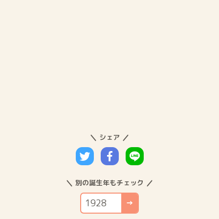
シェア
別の誕生年もチェック
→