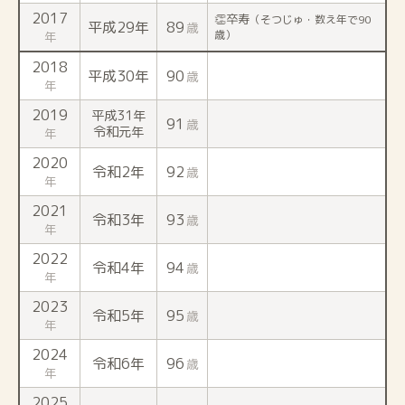
2017
👏卒寿
（そつじゅ・数え年で90
平成29年
89
歳
歳）
年
2018
平成30年
90
歳
年
2019
平成31年
91
歳
令和元年
年
2020
令和2年
92
歳
年
2021
令和3年
93
歳
年
2022
令和4年
94
歳
年
2023
令和5年
95
歳
年
2024
令和6年
96
歳
年
2025